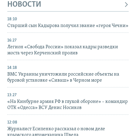
НОВОСТИ
18:10
Старший сын Кадырова получил звание «героя Чечни»
16:27
Легион «Свобода России» показал кадры разведки
моста через Керченский пролив
14:18
ВМС Украины уничтожили российские объекты на
буровой установке «Сиваш» в Черном море
13:27
«На Кинбурне армия РФ в глухой обороне» – командир
ОТК «Одесса» ВСУ Денис Носиков
12:08
Журналист Есипенко рассказал о новом деле
крымского автомеханика Шведа