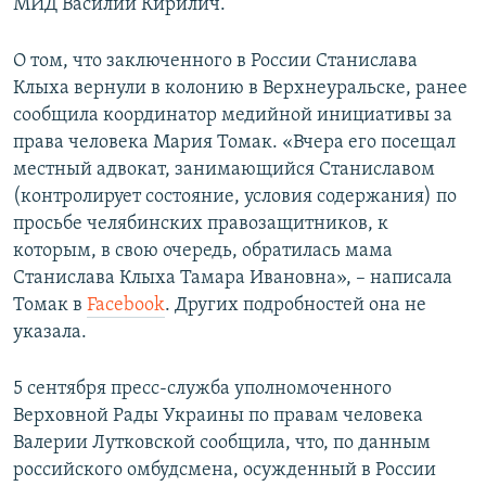
МИД Василий Кирилич.
О том, что заключенного в России Станислава
Клыха вернули в колонию в Верхнеуральске, ранее
сообщила координатор медийной инициативы за
права человека Мария Томак. «Вчера его посещал
местный адвокат, занимающийся Станиславом
(контролирует состояние, условия содержания) по
просьбе челябинских правозащитников, к
которым, в свою очередь, обратилась мама
Станислава Клыха Тамара Ивановна», – написала
Томак в
Facebook
. Других подробностей она не
указала.
5 сентября пресс-служба уполномоченного
Верховной Рады Украины по правам человека
Валерии Лутковской сообщила, что, по данным
российского омбудсмена, осужденный в России