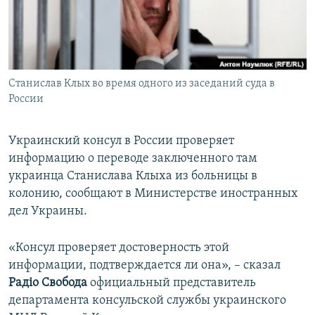
ПРИСОЕДИНЯЙТЕСЬ!
ПОБЕДИТЕЛЕЙ НЕ СУДЯТ?
КРЫМ.НЕПОКОРЕННЫЙ
ELIFBE
Станислав Клых во время одного из заседаний суда в
УКРАИНСКАЯ ПРОБЛЕМА КРЫМА
России
Все сайты RFE/RL
Украинский консул в России проверяет
информацию о переводе заключенного там
украинца Станислава Клыха из больницы в
колонию, сообщают в Министерстве иностранных
дел Украины.
«Консул проверяет достоверность этой
информации, подтверждается ли она», – сказал
Радіо Свобода
официальный представитель
департамента консульской службы украинского