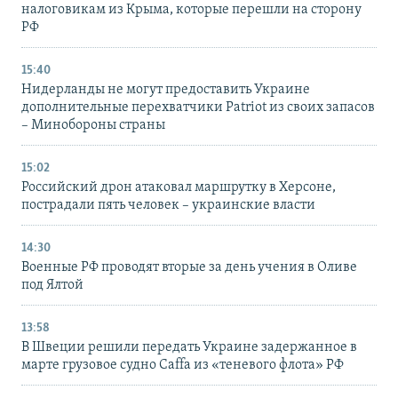
налоговикам из Крыма, которые перешли на сторону
РФ
15:40
Нидерланды не могут предоставить Украине
дополнительные перехватчики Patriot из своих запасов
– Минобороны страны
15:02
Российский дрон атаковал маршрутку в Херсоне,
пострадали пять человек – украинские власти
14:30
Военные РФ проводят вторые за день учения в Оливе
под Ялтой
13:58
В Швеции решили передать Украине задержанное в
марте грузовое судно Caffa из «теневого флота» РФ