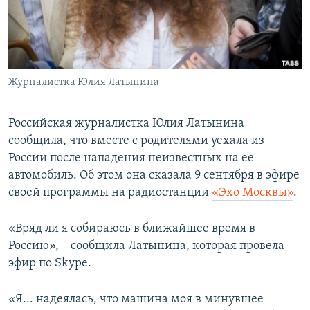
ПРИСОЕДИНЯЙТЕСЬ!
ПОБЕДИТЕЛЕЙ НЕ СУДЯТ?
КРЫМ.НЕПОКОРЕННЫЙ
ELIFBE
Журналистка Юлия Латынина
УКРАИНСКАЯ ПРОБЛЕМА КРЫМА
Все сайты RFE/RL
Российская журналистка Юлия Латынина
сообщила, что вместе с родителями уехала из
России после нападения неизвестных на ее
автомобиль. Об этом она сказала 9 сентября в эфире
своей программы на радиостанции
«Эхо Москвы»
.
«Вряд ли я собираюсь в ближайшее время в
Россию», – сообщила Латынина, которая провела
эфир по Skype.
«Я... надеялась, что машина моя в минувшее