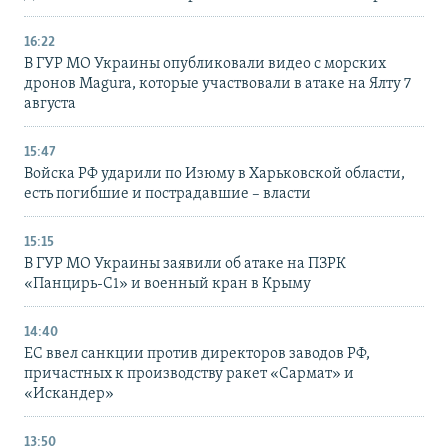
16:22
В ГУР МО Украины опубликовали видео с морских
дронов Magura, которые участвовали в атаке на Ялту 7
августа
15:47
Войска РФ ударили по Изюму в Харьковской области,
есть погибшие и пострадавшие – власти
15:15
В ГУР МО Украины заявили об атаке на ПЗРК
«Панцирь-С1» и военный кран в Крыму
14:40
ЕС ввел санкции против директоров заводов РФ,
причастных к производству ракет «Сармат» и
«Искандер»
13:50