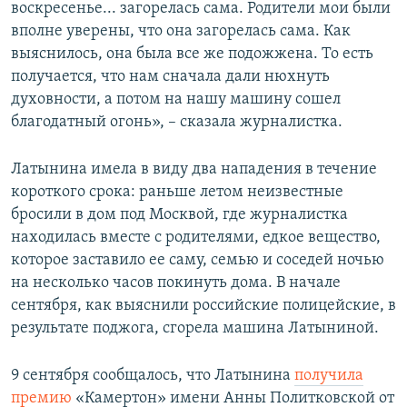
воскресенье... загорелась сама. Родители мои были
вполне уверены, что она загорелась сама. Как
выяснилось, она была все же подожжена. То есть
получается, что нам сначала дали нюхнуть
духовности, а потом на нашу машину сошел
благодатный огонь», – сказала журналистка.
Латынина имела в виду два нападения в течение
короткого срока: раньше летом неизвестные
бросили в дом под Москвой, где журналистка
находилась вместе с родителями, едкое вещество,
которое заставило ее саму, семью и соседей ночью
на несколько часов покинуть дома. В начале
сентября, как выяснили российские полицейские, в
результате поджога, сгорела машина Латыниной.
9 сентября сообщалось, что Латынина
получила
премию
«Камертон» имени Анны Политковской от