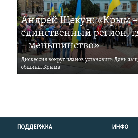
Андрей Щекун: «Крым –
единственный регион, 
– меньшинство»
Дискуссия вокруг планов установить День за
общины Крыма
ПОДДЕРЖКА
ИНФО