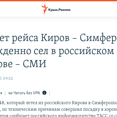
ет рейса Киров – Симфе
денно сел в российском
ове – СМИ
, 09:52
ся
Читать без VPN
48, который летел из российского Кирова в Симферопол
 по техническим причинам совершил посадку в аэроп
 этом сообщает российского информагентство ТАСС со 