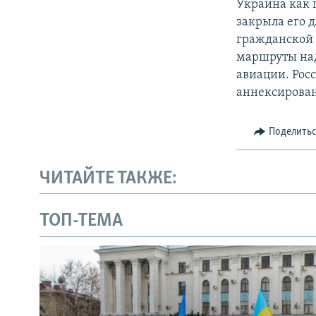
Украина как 
закрыла его 
гражданской 
маршруты на
авиации. Рос
аннексирова
Поделить
ЧИТАЙТЕ ТАКЖЕ:
ТОП-ТЕМА