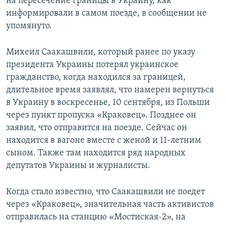
на пересечение границы в Украину, как
информировали в самом поезде, в сообщении не
упомянуто.
Михеил Саакашвили, который ранее по указу
президента Украины потерял украинское
гражданство, когда находился за границей,
длительное время заявлял, что намерен вернуться
в Украину в воскресенье, 10 сентября, из Польши
через пункт пропуска «Краковец». Позднее он
заявил, что отправится на поезде. Сейчас он
находится в вагоне вместе с женой и 11-летним
сыном. Также там находится ряд народных
депутатов Украины и журналисты.
Когда стало известно, что Саакашвили не поедет
через «Краковец», значительная часть активистов
отправилась на станцию «Мостиская-2», на