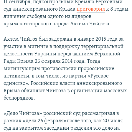
11 сентября, подконтрольный Кремлю Верховный
суд аннексированного Крыма
приговорил
к 8 годам
лишения свободы одного из лидеров
крымскотатарского народа Ахтема Чийгоза.
Ахтем Чийгоз был задержан в январе 2015 года за
участие в митинге в поддержку территориальной
целостности Украины перед зданием Верховной
Рады Крыма 26 февраля 2014 года. Тогда
митингующим противостояли пророссийские
активисты, в том числе, из партии «Русское
единство». Российские власти аннексированного
Крыма обвиняют Чийгоза в организации массовых
беспорядков.
«Дело Чийгоза» российский суд рассматривал в
рамках «дела 26 февраля»после того, как 20 июля
суд на закрытом заседании разделил это дело на