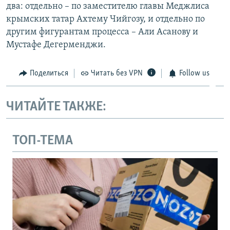
два: отдельно – по заместителю главы Меджлиса
крымских татар Ахтему Чийгозу, и отдельно по
другим фигурантам процесса – Али Асанову и
Мустафе Дегерменджи.
Поделиться
Читать без VPN
Follow us
ЧИТАЙТЕ ТАКЖЕ:
ТОП-ТЕМА