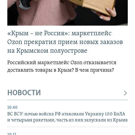
«Крым – не Россия»: маркетплейс
Ozon прекратил прием новых заказов
на Крымском полуострове
Российский маркетплейс Ozon отказывается
доставлять товары в Крым? В чем причина?
НОВОСТИ
10:40
ВС ВСУ: ночью войска РФ атаковали Украину 100 БпЛА
и четырьмя ракетами, часть из них запускали из Крыма
10:11