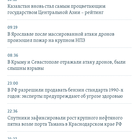
Казахстан вновь стал самым процветающим
государством Центральной Азии – рейтинг
09:19
В Ярославле после массированной атаки дронов
произошел пожар на крупном НПЗ
08:36
В Крыму и Севастополе отражали атаку дронов, были
слышны взрывы
23:00
В РФ разрешили продавать бензин стандарта 1990-х
годов: эксперты предупреждают об угрозе здоровью
22:36
Спутники зафиксировали рост крупного нефтяного
пятна возле порта Тамань в Краснодарском крае РФ