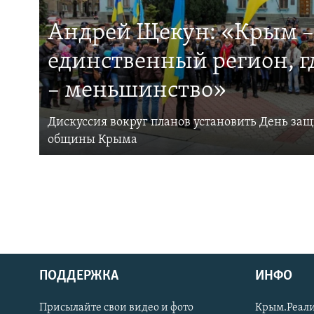
Андрей Щекун: «Крым –
единственный регион, 
– меньшинство»
Дискуссия вокруг планов установить День за
общины Крыма
ПОДДЕРЖКА
ИНФО
Українською
Присылайте свои видео и фото
Крым.Реали