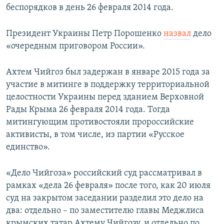
беспорядков в день 26 февраля 2014 года.
Президент Украины Петр Порошенко
назвал
дело
«очередным приговором России».
Ахтем Чийгоз был задержан в январе 2015 года за
участие в митинге в поддержку территориальной
целостности Украины перед зданием Верховной
Рады Крыма 26 февраля 2014 года. Тогда
митингующим противостояли пророссийские
активисты, в том числе, из партии «Русское
единство».
«Дело Чийгоза» российский суд рассматривал в
рамках «дела 26 февраля» после того, как 20 июля
суд на закрытом заседании разделил это дело на
два: отдельно – по заместителю главы Меджлиса
крымских татар Ахтему Чийгозу, и отдельно по