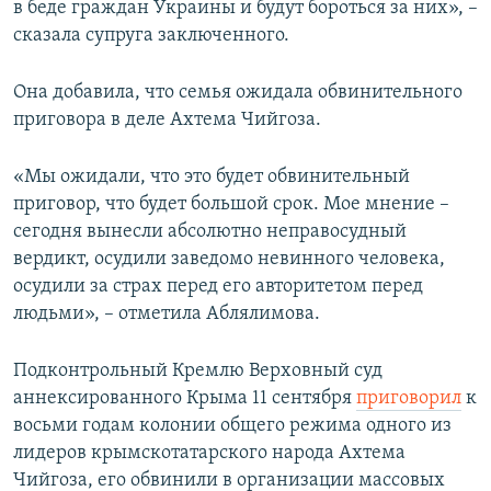
в беде граждан Украины и будут бороться за них», –
сказала супруга заключенного.
Она добавила, что семья ожидала обвинительного
приговора в деле Ахтема Чийгоза.
«Мы ожидали, что это будет обвинительный
приговор, что будет большой срок. Мое мнение –
сегодня вынесли абсолютно неправосудный
вердикт, осудили заведомо невинного человека,
осудили за страх перед его авторитетом перед
людьми», – отметила Аблялимова.
Подконтрольный Кремлю Верховный суд
аннексированного Крыма 11 сентября
приговорил
к
восьми годам колонии общего режима одного из
лидеров крымскотатарского народа Ахтема
Чийгоза, его обвинили в организации массовых