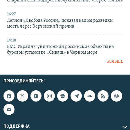
Старший сын Кадырова получил звание «героя Чечни»
16:27
Легион «Свобода России» показал кадры разведки
моста через Керченский пролив
14:18
ВМС Украины уничтожили российские объекты на
буровой установке «Сиваш» в Черном море
БОЛЬШЕ
ПРИСОЕДИНЯЙТЕСЬ!
ПОДДЕРЖКА