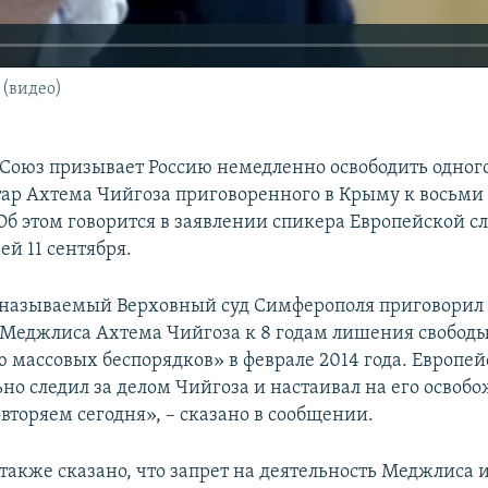
 (видео)
Союз призывает Россию немедленно освободить одного
ар Ахтема Чийгоза приговоренного в Крыму к восьми
Об этом говорится в заявлении спикера Европейской 
й 11 сентября.
 называемый Верховный суд Симферополя приговорил 
 Меджлиса Ахтема Чийгоза к 8 годам лишения свободы
 массовых беспорядков» в феврале 2014 года. Европе
но следил за делом Чийгоза и настаивал на его освобо
вторяем сегодня», – сказано в сообщении.
также сказано, что запрет на деятельность Меджлиса 