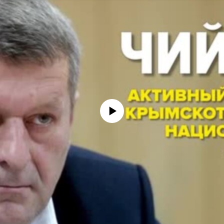
No media source currently available