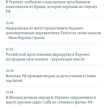
В Украине сообщили о подозрении трем бывшим
налоговикам из Крыма, которые перешли на сторону
РФ
15:40
Нидерланды не могут предоставить Украине
дополнительные перехватчики Patriot из своих запасов
– Минобороны страны
15:02
Российский дрон атаковал маршрутку в Херсоне,
пострадали пять человек – украинские власти
14:30
Военные РФ проводят вторые за день учения в Оливе
под Ялтой
13:58
В Швеции решили передать Украине задержанное в
марте грузовое судно Caffa из «теневого флота» РФ