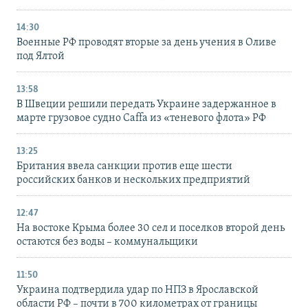
14:30
Военные РФ проводят вторые за день учения в Оливе
под Ялтой
13:58
В Швеции решили передать Украине задержанное в
марте грузовое судно Caffa из «теневого флота» РФ
13:25
Британия ввела санкции против еще шести
российских банков и нескольких предприятий
12:47
На востоке Крыма более 30 сел и поселков второй день
остаются без воды – коммунальщики
11:50
Украина подтвердила удар по НПЗ в Ярославской
области РФ – почти в 700 километрах от границы