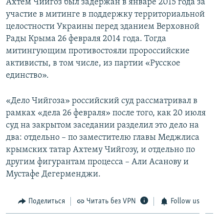
Ахтем Чийгоз был задержан в январе 2015 года за
участие в митинге в поддержку территориальной
целостности Украины перед зданием Верховной
Рады Крыма 26 февраля 2014 года. Тогда
митингующим противостояли пророссийские
активисты, в том числе, из партии «Русское
единство».
«Дело Чийгоза» российский суд рассматривал в
рамках «дела 26 февраля» после того, как 20 июля
суд на закрытом заседании разделил это дело на
два: отдельно – по заместителю главы Меджлиса
крымских татар Ахтему Чийгозу, и отдельно по
другим фигурантам процесса – Али Асанову и
Мустафе Дегерменджи.
Поделиться
Читать без VPN
Follow us