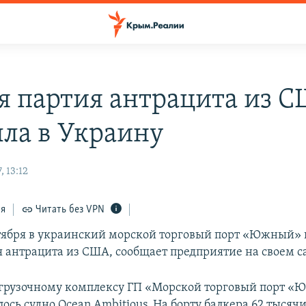
я партия антрацита из 
ла в Украину
, 13:12
ся
Читать без VPN
тября в украинский морской торговый порт «Южный»
я антрацита из США, сообщает предприятие на своем с
регрузочному комплексу ГП «Морской торговый порт 
сь судно Ocean Ambitious. На борту балкера 62 тысяч