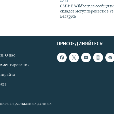
10:45
СМИ: В Wildberries сообщили,
складов могут перенести в У
Беларусь
ПРИСОЕДИНЯЙТЕСЬ!
и. О нас
омментирования
опирайта
вязь
ащиты персональных данных