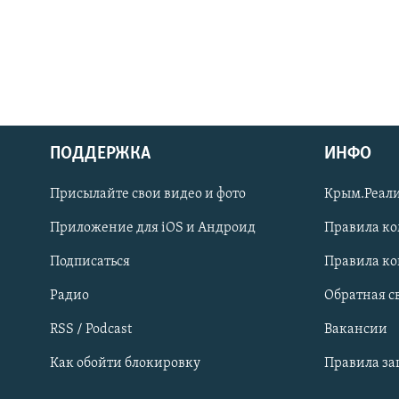
ПОДДЕРЖКА
ИНФО
Українською
Присылайте свои видео и фото
Крым.Реали
Qırımtatar
Приложение для iOS и Андроид
Правила к
Подписаться
Правила к
ПРИСОЕДИНЯЙТЕСЬ!
Радио
Обратная с
RSS / Podcast
Вакансии
Как обойти блокировку
Правила з
Все сайты RFE/RL