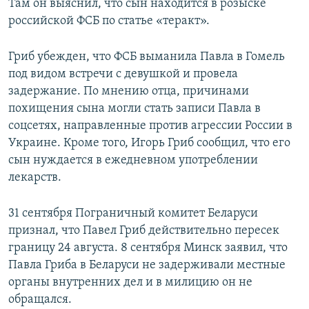
Там он выяснил, что сын находится в розыске
российской ФСБ по статье «теракт».
Гриб убежден, что ФСБ выманила Павла в Гомель
под видом встречи с девушкой и провела
задержание. По мнению отца, причинами
похищения сына могли стать записи Павла в
соцсетях, направленные против агрессии России в
Украине. Кроме того, Игорь Гриб сообщил, что его
сын нуждается в ежедневном употреблении
лекарств.
31 сентября Пограничный комитет Беларуси
признал, что Павел Гриб действительно пересек
границу 24 августа. 8 сентября Минск заявил, что
Павла Гриба в Беларуси не задерживали местные
органы внутренних дел и в милицию он не
обращался.