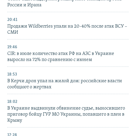
России и Ирана
20:41
Продажи Wildberries упали на 20-40% после атак ВСУ –
СМИ
19:46
CIR: в июле количество атак РФ на АЗС в Украине
выросло на 72% по сравнению с июнем
18:53
В Керчи дрон упал на жилой дом: российские власти
сообщают о жертвах
18:02
В Украине выдвинули обвинение судье, выносившего
приговор бойцу ГУР МО Украины, попавшего в плен в
Крыму
17:28