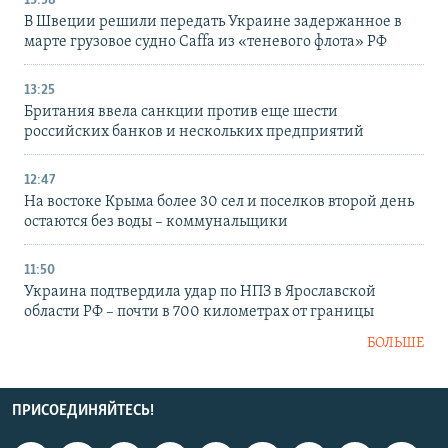
13:58
В Швеции решили передать Украине задержанное в
марте грузовое судно Caffa из «теневого флота» РФ
13:25
Британия ввела санкции против еще шести
российских банков и нескольких предприятий
12:47
На востоке Крыма более 30 сел и поселков второй день
остаются без воды – коммунальщики
11:50
Украина подтвердила удар по НПЗ в Ярославской
области РФ – почти в 700 километрах от границы
БОЛЬШЕ
ПРИСОЕДИНЯЙТЕСЬ!