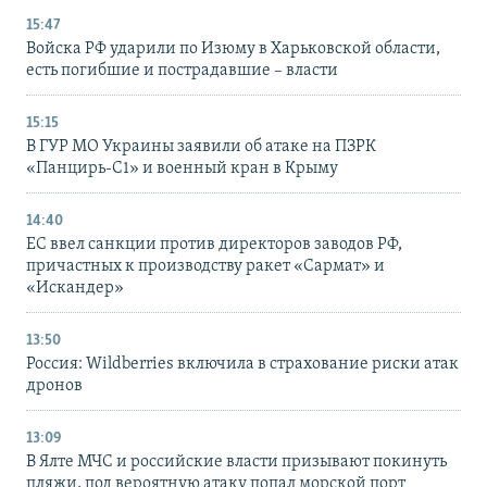
15:47
Войска РФ ударили по Изюму в Харьковской области,
есть погибшие и пострадавшие – власти
15:15
В ГУР МО Украины заявили об атаке на ПЗРК
«Панцирь-С1» и военный кран в Крыму
14:40
ЕС ввел санкции против директоров заводов РФ,
причастных к производству ракет «Сармат» и
«Искандер»
13:50
Россия: Wildberries включила в страхование риски атак
дронов
13:09
В Ялте МЧС и российские власти призывают покинуть
пляжи, под вероятную атаку попал морской порт