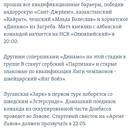
прошла все квалификационные барьеры, победив
ПРИСОЕДИНЯЙТЕСЬ!
ПОБЕДИТЕЛЕЙ НЕ СУДЯТ?
андоррскую «Сант-Джулию», казахстанский
КРЫМ.НЕПОКОРЕННЫЙ
«Кайрат», чешский «Млада Болеслав» и хорватское
«Динамо» из Загреба. Матч киевлян с албанской
ELIFBE
командой начнется на НСК «Олимпийский» в
УКРАИНСКАЯ ПРОБЛЕМА КРЫМА
20:00.
Все сайты RFE/RL
Другими соперниками «Динамо» на этой стадии в
группе В станут сербский «Партизан» и старые
знакомые по квалификации Лиги чемпионов –
швейцарский «Янг Бойз».
Луганская «Заря» в первом туре поборется со
шведским «Эстерсунде». Домашний поединок
команда из оккупированной части Донбасса
проведет во Львове. Стартовый свисток на «Арене
Львов» должен прозвучать в 22:05.