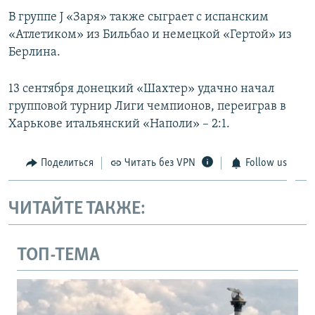
В группе J «Заря» также сыграет с испанским
«Атлетиком» из Бильбао и немецкой «Гертой» из
Берлина.
13 сентября донецкий «Шахтер» удачно начал
групповой турнир Лиги чемпионов, переиграв в
Харькове итальянский «Наполи» – 2:1.
Поделиться
Читать без VPN
Follow us
ЧИТАЙТЕ ТАКЖЕ:
ТОП-ТЕМА