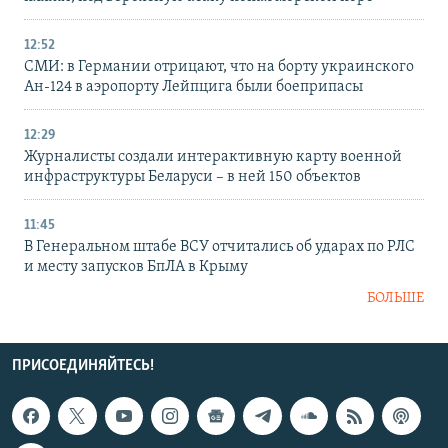
12:52
СМИ: в Германии отрицают, что на борту украинского
Ан-124 в аэропорту Лейпцига были боеприпасы
12:29
Журналисты создали интерактивную карту военной
инфраструктуры Беларуси – в ней 150 объектов
11:45
В Генеральном штабе ВСУ отчитались об ударах по РЛС
и месту запусков БпЛА в Крыму
БОЛЬШЕ
ПРИСОЕДИНЯЙТЕСЬ!