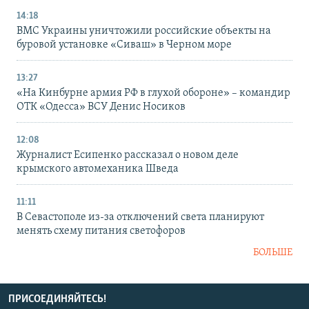
14:18
ВМС Украины уничтожили российские объекты на
буровой установке «Сиваш» в Черном море
13:27
«На Кинбурне армия РФ в глухой обороне» – командир
ОТК «Одесса» ВСУ Денис Носиков
12:08
Журналист Есипенко рассказал о новом деле
крымского автомеханика Шведа
11:11
В Севастополе из-за отключений света планируют
менять схему питания светофоров
БОЛЬШЕ
ПРИСОЕДИНЯЙТЕСЬ!