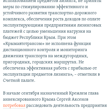
использованием предметов лизинга, не приняты
меры по стимулированию эффективного и
устойчивого развития транспортно-дорожного
комплекса, обеспечения роста доходов по оплате
эксплуатирующими предприятиями лизинговых
платежей с целью уменьшения нагрузки на
бюджет Республики Крым. При этом
«Крымавтотрансом» не исполнена функция
дистанционного контроля и мониторинга
движения транспорта на междугородных,
пригородных, городских маршрутах. Не
обеспечена эффективная работа с прибылью от
эксплуатации предметов лизинга», – отметили в
Счетной палате.
В начале сентября назначенный Кремлем глава
аннексированного Крыма Сергей Аксенов
потребовал
расследовать деятельность предприятия