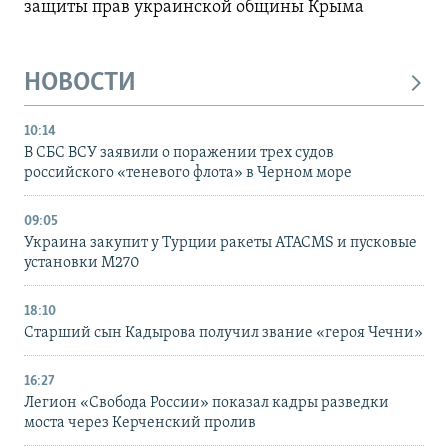
защиты прав украинской общины Крыма
НОВОСТИ
10:14
В СБС ВСУ заявили о поражении трех судов
российского «теневого флота» в Черном море
09:05
Украина закупит у Турции ракеты ATACMS и пусковые
установки M270
18:10
Старший сын Кадырова получил звание «героя Чечни»
16:27
Легион «Свобода России» показал кадры разведки
моста через Керченский пролив