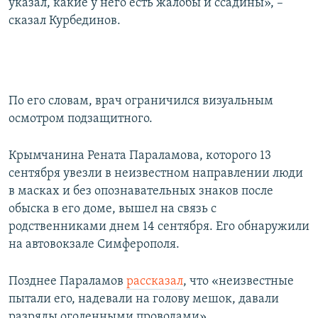
указал, какие у него есть жалобы и ссадины», –
сказал Курбединов.
По его словам, врач ограничился визуальным
осмотром подзащитного.
Крымчанина Рената Параламова, которого 13
сентября увезли в неизвестном направлении люди
в масках и без опознавательных знаков после
обыска в его доме, вышел на связь с
родственниками днем 14 сентября. Его обнаружили
на автовокзале Симферополя.
Позднее Параламов
рассказал
, что «неизвестные
пытали его, надевали на голову мешок, давали
разряды оголенными проводами».