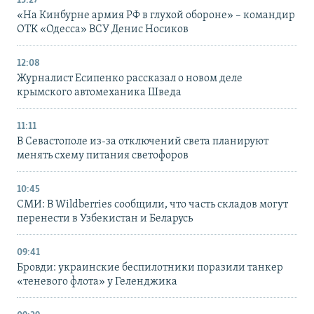
13:27
«На Кинбурне армия РФ в глухой обороне» – командир
ОТК «Одесса» ВСУ Денис Носиков
12:08
Журналист Есипенко рассказал о новом деле
крымского автомеханика Шведа
11:11
В Севастополе из-за отключений света планируют
менять схему питания светофоров
10:45
СМИ: В Wildberries сообщили, что часть складов могут
перенести в Узбекистан и Беларусь
09:41
Бровди: украинские беспилотники поразили танкер
«теневого флота» у Геленджика