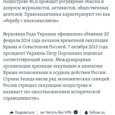
полуострове ФСБ проводит регулярные обыски и
допросы журналистов, активистов, общественных
деятелей. Правозащитники характеризуют это как
«борьбу с инакомыслием».
Верховная Рада Украины официально объявила 20
февраля 2014 года началом временной оккупации
Крыма и Севастополя Россией. 7 октября 2015 года
президент Украины Петр Порошенко подписал
соответствующий закон. Международные
организации признали оккупацию и аннексию
Крыма незаконными и осудили действия России.
Страны Запада ввели ряд экономических санкций.
Россия отрицает оккупацию полуострова и
называет это «восстановлением исторической
справедливости».
Поделиться
Читать без VPN
Follow us