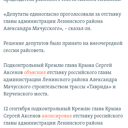
ПРИСОЕДИНЯЙТЕСЬ!
ПОБЕДИТЕЛЕЙ НЕ СУДЯТ?
«Депутаты единогласно проголосовали за отставку
КРЫМ.НЕПОКОРЕННЫЙ
главы администрации Ленинского района
ELIFBE
Александра Мачусского», – сказал он.
УКРАИНСКАЯ ПРОБЛЕМА КРЫМА
Решение депутатов было принято на внеочередной
Все сайты RFE/RL
сессии райсовета.
Подконтрольный Кремлю глава Крыма Сергей
Аксенов
объяснил
отставку российского главы
администрации Ленинского района Александра
Мачусского строительством трассы «Таврида» и
Керченского моста.
​12 сентября подконтрольный Кремлю глава Крыма
Сергей Аксенов
анонсировал
отставку российского
главы администрации Ленинского района