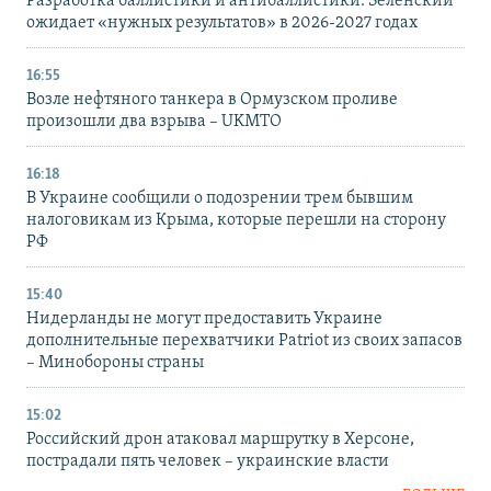
Разработка баллистики и антибаллистики: Зеленский
ожидает «нужных результатов» в 2026-2027 годах
16:55
Возле нефтяного танкера в Ормузском проливе
произошли два взрыва – UKMTO
16:18
В Украине сообщили о подозрении трем бывшим
налоговикам из Крыма, которые перешли на сторону
РФ
15:40
Нидерланды не могут предоставить Украине
дополнительные перехватчики Patriot из своих запасов
– Минобороны страны
15:02
Российский дрон атаковал маршрутку в Херсоне,
пострадали пять человек – украинские власти