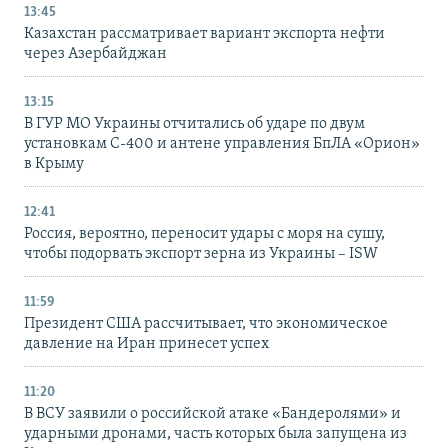
13:45
Казахстан рассматривает вариант экспорта нефти
через Азербайджан
13:15
В ГУР МО Украины отчитались об ударе по двум
установкам С-400 и антене управления БпЛА «Орион»
в Крыму
12:41
Россия, вероятно, переносит удары с моря на сушу,
чтобы подорвать экспорт зерна из Украины – ISW
11:59
Президент США рассчитывает, что экономическое
давление на Иран принесет успех
11:20
В ВСУ заявили о российской атаке «Бандеролями» и
ударными дронами, часть которых была запущена из