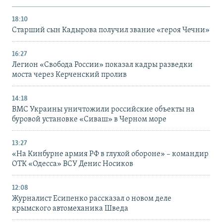
18:10
Старший сын Кадырова получил звание «героя Чечни»
16:27
Легион «Свобода России» показал кадры разведки
моста через Керченский пролив
14:18
ВМС Украины уничтожили российские объекты на
буровой установке «Сиваш» в Черном море
13:27
«На Кинбурне армия РФ в глухой обороне» – командир
ОТК «Одесса» ВСУ Денис Носиков
12:08
Журналист Есипенко рассказал о новом деле
крымского автомеханика Шведа