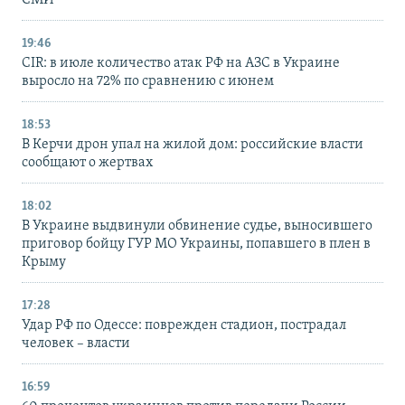
19:46
CIR: в июле количество атак РФ на АЗС в Украине
выросло на 72% по сравнению с июнем
18:53
В Керчи дрон упал на жилой дом: российские власти
сообщают о жертвах
18:02
В Украине выдвинули обвинение судье, выносившего
приговор бойцу ГУР МО Украины, попавшего в плен в
Крыму
17:28
Удар РФ по Одессе: поврежден стадион, пострадал
человек – власти
16:59