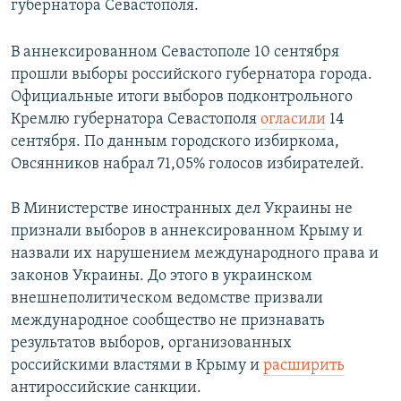
губернатора Севастополя.
В аннексированном Севастополе 10 сентября
прошли выборы российского губернатора города.
Официальные итоги выборов подконтрольного
Кремлю губернатора Севастополя
огласили
14
сентября. По данным городского избиркома,
Овсянников набрал 71,05% голосов избирателей.
В Министерстве иностранных дел Украины не
признали выборов в аннексированном Крыму и
назвали их нарушением международного права и
законов Украины. До этого в украинском
внешнеполитическом ведомстве призвали
международное сообщество не признавать
результатов выборов, организованных
российскими властями в Крыму и
расширить
антироссийские санкции.