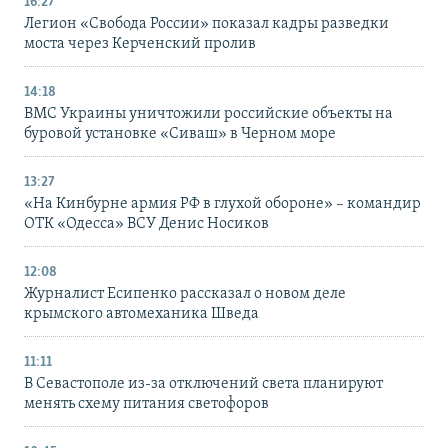
16:27
Легион «Свобода России» показал кадры разведки
моста через Керченский пролив
14:18
ВМС Украины уничтожили российские объекты на
буровой установке «Сиваш» в Черном море
13:27
«На Кинбурне армия РФ в глухой обороне» – командир
ОТК «Одесса» ВСУ Денис Носиков
12:08
Журналист Есипенко рассказал о новом деле
крымского автомеханика Шведа
11:11
В Севастополе из-за отключений света планируют
менять схему питания светофоров