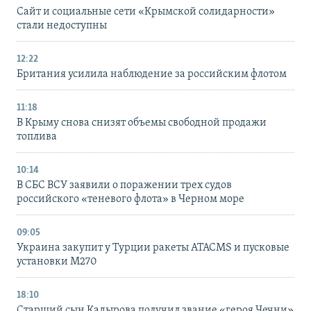
Сайт и социальные сети «Крымской солидарности»
стали недоступны
12:22
Британия усилила наблюдение за российским флотом
11:18
В Крыму снова снизят объемы свободной продажи
топлива
10:14
В СБС ВСУ заявили о поражении трех судов
российского «теневого флота» в Черном море
09:05
Украина закупит у Турции ракеты ATACMS и пусковые
установки M270
18:10
Старший сын Кадырова получил звание «героя Чечни»