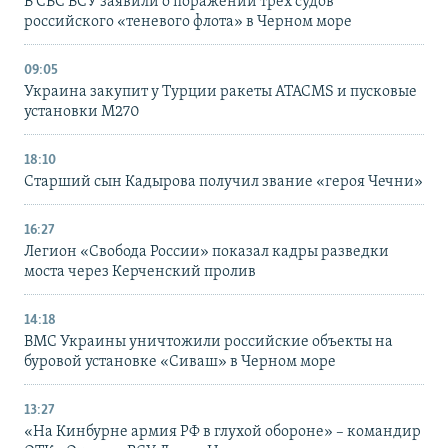
В СБС ВСУ заявили о поражении трех судов
российского «теневого флота» в Черном море
09:05
Украина закупит у Турции ракеты ATACMS и пусковые
установки M270
18:10
Старший сын Кадырова получил звание «героя Чечни»
16:27
Легион «Свобода России» показал кадры разведки
моста через Керченский пролив
14:18
ВМС Украины уничтожили российские объекты на
буровой установке «Сиваш» в Черном море
13:27
«На Кинбурне армия РФ в глухой обороне» – командир