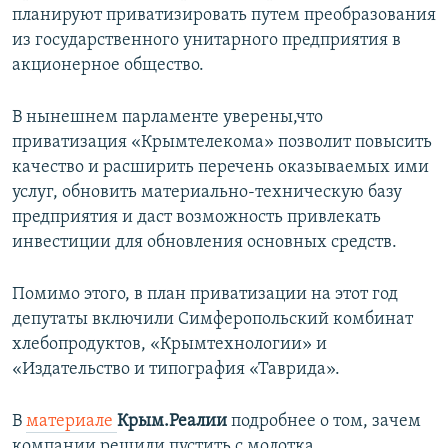
планируют приватизировать путем преобразования
из государственного унитарного предприятия в
акционерное общество.
В нынешнем парламенте уверены,что
приватизация «Крымтелекома» позволит повысить
качество и расширить перечень оказываемых ими
услуг, обновить материально-техническую базу
предприятия и даст возможность привлекать
инвестиции для обновления основных средств.
Помимо этого, в план приватизации на этот год
депутаты включили Симферопольский комбинат
хлебопродуктов, «Крымтехнологии» и
«Издательство и типография «Таврида».
В
материале
Крым.Реалии
подробнее о том, зачем
компании решили пустить с молотка.