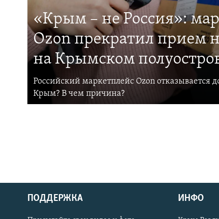
«Крым – не Россия»: ма
Ozon прекратил прием н
на Крымском полуостро
Российский маркетплейс Ozon отказывается до
Крым? В чем причина?
ПОДДЕРЖКА
ИНФО
Українською