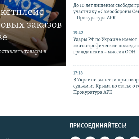
До 10 лет лишения свободы г
ркетплейс
участнику «Самообороны Се
– Прокуратура АРК
овых заказов
19:42
ве
Удары РФ по Украине имеют
«катастрофические последст
ставлять товары в
гражданских – миссия ООН
17:18
В Украине вынесли приговор
судьям из Крыма по статье о 
Прокуратура АРК
ПРИСОЕДИНЯЙТЕСЬ!