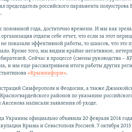
зал председатель российского парламента полуострова
.
с половиной года, достаточно времени. И мы как зрела
организация отдаем себе отчет, что если за этот перио
не показали эффективной работы, то шансов, что это 
ало. Кроме того, мы видим крайне негативное, нетер
бирателей. Сейчас в процессе (смены руководства –
К
на, и мы еще рассматриваем итоги работы других реги
стантинова
«Крыминформ»
.
страций Симферополя и Феодосии, а также Джанкойск
 Красногвардейского районов по указанию российског
 Аксенова написали заявления об уходе.
да Украины официально объявила 20 февраля 2014 год
купации Крыма и Севастополя Россией. 7 октября 2015