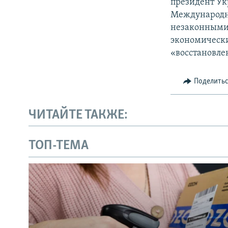
президент Ук
Международн
незаконными 
экономически
«восстановле
Поделить
ЧИТАЙТЕ ТАКЖЕ:
ТОП-ТЕМА