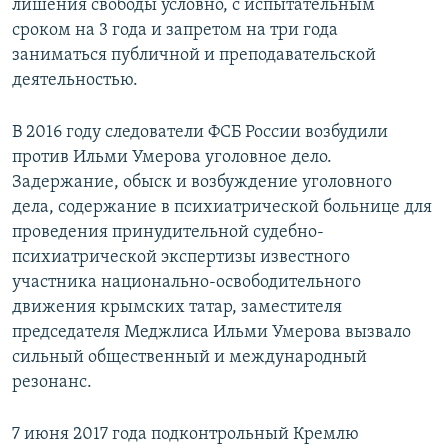
лишения свободы условно, с испытательным
сроком на 3 года и запретом на три года
заниматься публичной и преподавательской
деятельностью.
В 2016 году следователи ФСБ России возбудили
против Ильми Умерова уголовное дело.
Задержание, обыск и возбуждение уголовного
дела, содержание в психиатрической больнице для
проведения принудительной судебно-
психиатрической экспертизы известного
участника национально-освободительного
движения крымских татар, заместителя
председателя Меджлиса Ильми Умерова вызвало
сильный общественный и международный
резонанс.
7 июня 2017 года подконтрольный Кремлю