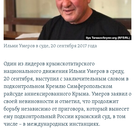
ПРИСОЕДИНЯЙТЕСЬ!
ПОБЕДИТЕЛЕЙ НЕ СУДЯТ?
КРЫМ.НЕПОКОРЕННЫЙ
ELIFBE
УКРАИНСКАЯ ПРОБЛЕМА КРЫМА
Все сайты RFE/RL
Ильми Умеров в суде, 20 сентября 2017 года
Один из лидеров крымскотатарского
национального движения Ильми Умеров в среду,
20 сентября, выступил с заключительным словом в
подконтрольном Кремлю Симферопольском
райсуде аннексированного Крыма. Умеров заявил о
своей невиновности и отметил, что продолжит
борьбу независимо от приговора, который вынесет
ему подконтрольный России крымский суд, в том
числе – в международных инстанциях.