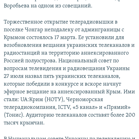
Воробьева на одном из совещаний.
Торжественное открытие телерадиовышки в
поселке Чонгар неподалеку от админграницы с
Крымом состоялось 17 марта. Ее установили для
возобновления вещания украинских телеканалов и
радиостанций на территорию аннексированного
Россией полуострова. Национальный совет по
вопросам телевидения и радиовещания Украины
27 июля назвал пять украинских телеканалов,
которые победили в конкурсе и вскоре начнут
эфирное вещание на аннексированный Крым. Ими
стали: UA:Крим (НОТУ), Черноморская
телерадиокомпания, ICTV, «5 канал» и «Прямий»
(Тонис). Аудиторию телеканалов составят более 200
тысяч крымчан.