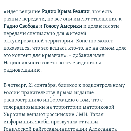
«Идет вещание
Радио Крым.Реалии
, там есть
разные передачи, но все они имеют отношение к
Радио Свобода
и
Голосу Америки
и делаются эти
передачи специально для жителей
оккупированной территории. Конечно может
показаться, что это вещает кто-то, но на самом деле
это контент для крымчан», – добавил член
Национального совета по телевидению и
радиовещанию.
В четверг, 21 сентября, близкое к подконтрольному
России правительству Крыма издание
распространило информацию о том, что с
телерадиовышки на территории материковой
Украины вещают российские СМИ. Такая
информация якобы прозвучала от главы
Генической райгосадминистрации Александра