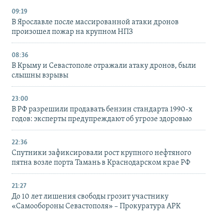
09:19
В Ярославле после массированной атаки дронов
произошел пожар на крупном НПЗ
08:36
В Крыму и Севастополе отражали атаку дронов, были
слышны взрывы
23:00
В РФ разрешили продавать бензин стандарта 1990-х
годов: эксперты предупреждают об угрозе здоровью
22:36
Спутники зафиксировали рост крупного нефтяного
пятна возле порта Тамань в Краснодарском крае РФ
21:27
До 10 лет лишения свободы грозит участнику
«Самообороны Севастополя» – Прокуратура АРК