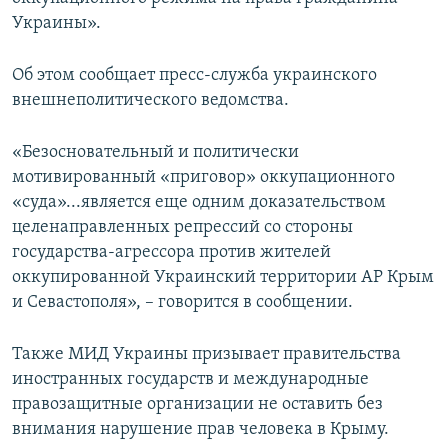
ПРИСОЕДИНЯЙТЕСЬ!
ПОБЕДИТЕЛЕЙ НЕ СУДЯТ?
Украины».
КРЫМ.НЕПОКОРЕННЫЙ
Об этом сообщает пресс-служба украинского
ELIFBE
внешнеполитического ведомства.
УКРАИНСКАЯ ПРОБЛЕМА КРЫМА
«Безосновательный и политически
Все сайты RFE/RL
мотивированный «приговор» оккупационного
«суда»...является еще одним доказательством
целенаправленных репрессий со стороны
государства-агрессора против жителей
оккупированной Украинский территории АР Крым
и Севастополя», – говорится в сообщении.
Также МИД Украины призывает правительства
иностранных государств и международные
правозащитные организации не оставить без
внимания нарушение прав человека в Крыму.