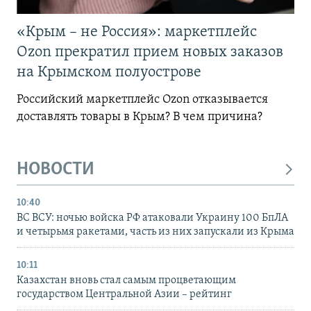
«Крым – не Россия»: маркетплейс
Ozon прекратил прием новых заказов
на Крымском полуострове
Российский маркетплейс Ozon отказывается
доставлять товары в Крым? В чем причина?
НОВОСТИ
10:40
ВС ВСУ: ночью войска РФ атаковали Украину 100 БпЛА
и четырьмя ракетами, часть из них запускали из Крыма
10:11
Казахстан вновь стал самым процветающим
государством Центральной Азии – рейтинг