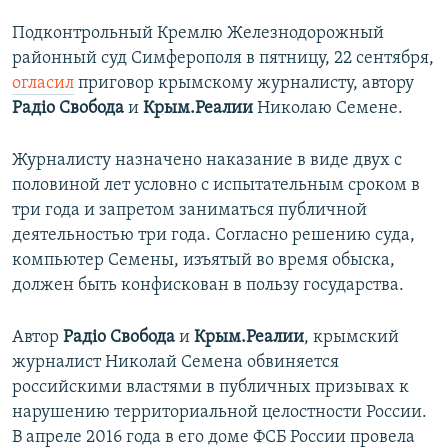
Подконтрольный Кремлю Железнодорожный
районный суд Симферополя в пятницу, 22 сентября,
огласил
приговор крымскому журналисту, автору
Радіо Свобода
и
Крым.Реалии
Николаю Семене.
Журналисту назначено наказание в виде двух с
половиной лет условно с испытательным сроком в
три года и запретом заниматься публичной
деятельностью три года. Согласно решению суда,
компьютер Семены, изъятый во время обыска,
должен быть конфискован в пользу государства.
Автор
Радіо Свобода
и
Крым.Реалии
, крымский
журналист Николай Семена обвиняется
российскими властями в публичных призывах к
нарушению территориальной целостности России.
В апреле 2016 года в его доме ФСБ России провела