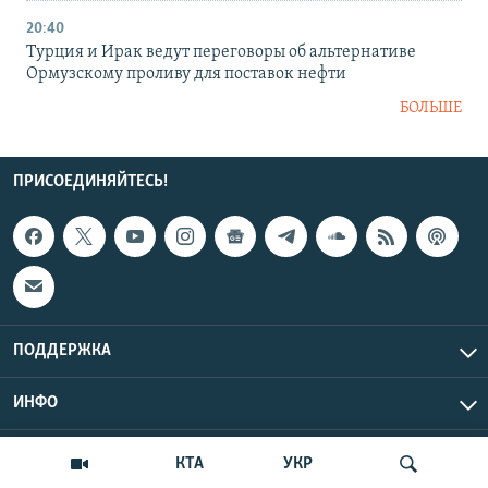
20:40
Турция и Ирак ведут переговоры об альтернативе
Ормузскому проливу для поставок нефти
БОЛЬШЕ
ПРИСОЕДИНЯЙТЕСЬ!
ПОДДЕРЖКА
ИНФО
UTC+3
Copyright Крым.Реалии, 2026 | Все права защищены.
КТА
УКР