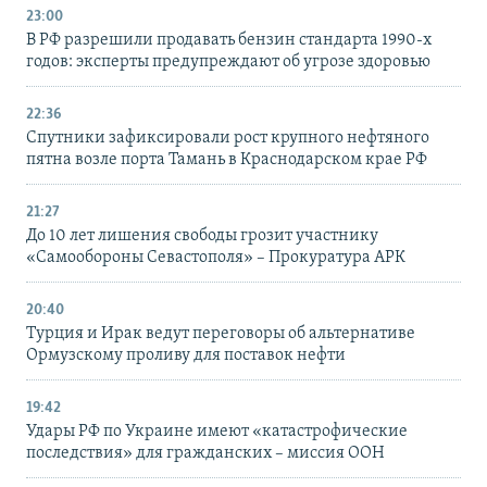
23:00
В РФ разрешили продавать бензин стандарта 1990-х
годов: эксперты предупреждают об угрозе здоровью
22:36
Спутники зафиксировали рост крупного нефтяного
пятна возле порта Тамань в Краснодарском крае РФ
21:27
До 10 лет лишения свободы грозит участнику
«Самообороны Севастополя» – Прокуратура АРК
20:40
Турция и Ирак ведут переговоры об альтернативе
Ормузскому проливу для поставок нефти
19:42
Удары РФ по Украине имеют «катастрофические
последствия» для гражданских – миссия ООН