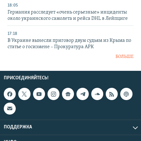
18:05
Германия расследует «очень серьезные» инциденты
около украинского самолета и рейса DHL в Лейпциге
17:18
В Украине вынесли приговор двум судьям из Крыма по
статье о госизмене – Прокуратура АРК
БОЛЬШЕ
ПРИСОЕДИНЯЙТЕСЬ!
ПОДДЕРЖКА