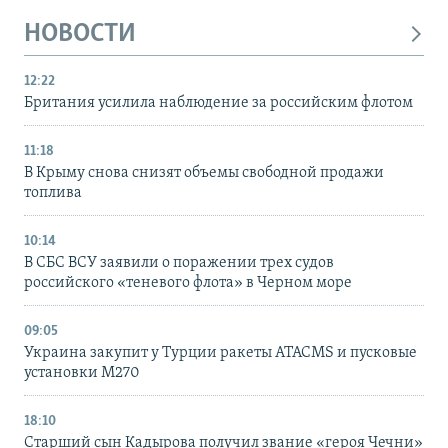
НОВОСТИ
12:22
Британия усилила наблюдение за российским флотом
11:18
В Крыму снова снизят объемы свободной продажи
топлива
10:14
В СБС ВСУ заявили о поражении трех судов
российского «теневого флота» в Черном море
09:05
Украина закупит у Турции ракеты ATACMS и пусковые
установки M270
18:10
Старший сын Кадырова получил звание «героя Чечни»