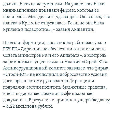
должна быть по документам. На упаковках были
индикационные признаки фирмы, которая ее
поставляла. Мы сделали туда запрос. Оказалось, что
плитка в Крым не отпускалась. Реально она была
куплена в подворотне», – заявил Акшантин.
По его информации, заказчиком работ выступало
ГБУ РК «Дирекция по обеспечению деятельности
Совета министров РК и его Аппарата», а контроль
за ремонтом осуществляла компания «Строй-Юг».
Антикоррупционный комитет заявляет, что фирма
«Строй-Юг» не выполнила добросовестно условия
договора, а потому руководство Дирекции и
подрядчик смогли похитить бюджетные средства,
внеся подложные сведения в официальные
документы. В результате причинен ущерб бюджету
– 4,22 миллиона рублей.