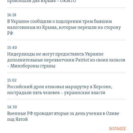
произошли два взрыва – UKMTO
16:18
В Украине сообщили о подозрении трем бывшим
налоговикам из Крыма, которые перешли на сторону
РФ
15:40
Нидерланды не могут предоставить Украине
дополнительные перехватчики Patriot из своих запасов
– Минобороны страны
15:02
Российский дрон атаковал маршрутку в Херсоне,
пострадали пять человек – украинские власти
14:30
Военные РФ проводят вторые за день учения в Оливе
под Ялтой
БОЛЬШЕ