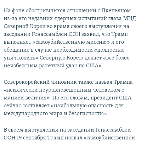
На фоне обострившихся отношений с Пхеньяном
из-за его недавних ядерных испытаний глава МИД
Северной Кореи во время своего выступления на
заседании Генассамблеи ООН заявил, что Трамп
выполняет «самоубийственную миссию» и его
обещание в случае необходимости «полностью
уничтожить» Северную Корею делает «все более
неизбежным ракетный удар по США».
Северокорейский чиновник также назвал Трампа
«психически неуравновешенным человеком с
манией величия». По его словам, президент США
сейчас составляет «наибольшую опасность для
международного мира и безопасности».
В своем выступлении на заседании Генассамблеи
ООН 19 сентября Трамп назвал «самоубийственной