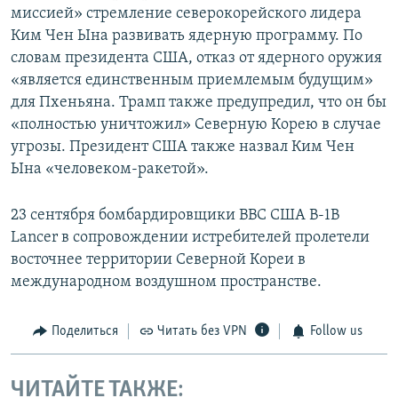
миссией» стремление северокорейского лидера
Ким Чен Ына развивать ядерную программу. По
словам президента США, отказ от ядерного оружия
«является единственным приемлемым будущим»
для Пхеньяна. Трамп также предупредил, что он бы
«полностью уничтожил» Северную Корею в случае
угрозы. Президент США также назвал Ким Чен
Ына «человеком-ракетой».
23 сентября бомбардировщики ВВС США B-1B
Lancer в сопровождении истребителей пролетели
восточнее территории Северной Кореи в
международном воздушном пространстве.
Поделиться
Читать без VPN
Follow us
ЧИТАЙТЕ ТАКЖЕ: