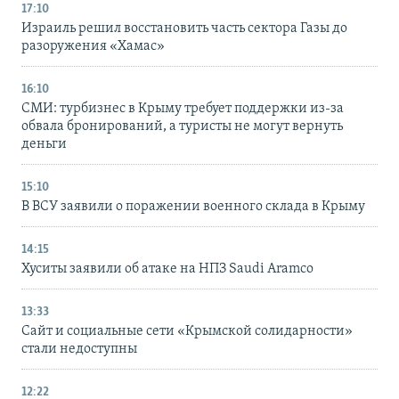
17:10
Израиль решил восстановить часть сектора Газы до
разоружения «Хамас»
16:10
СМИ: турбизнес в Крыму требует поддержки из-за
обвала бронирований, а туристы не могут вернуть
деньги
15:10
В ВСУ заявили о поражении военного склада в Крыму
14:15
Хуситы заявили об атаке на НПЗ Saudi Aramco
13:33
Сайт и социальные сети «Крымской солидарности»
стали недоступны
12:22