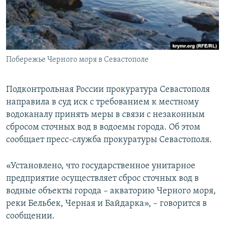
ПРИСОЕДИНЯЙТЕСЬ!
ПОБЕДИТЕЛЕЙ НЕ СУДЯТ?
КРЫМ.НЕПОКОРЕННЫЙ
ELIFBE
Побережье Черного моря в Севастополе
УКРАИНСКАЯ ПРОБЛЕМА КРЫМА
Все сайты RFE/RL
Подконтрольная России прокуратура Севастополя
направила в суд иск с требованием к местному
водоканалу принять меры в связи с незаконным
сбросом сточных вод в водоемы города. Об этом
сообщает пресс-служба прокуратуры Севастополя.
«Установлено, что государственное унитарное
предприятие осуществляет сброс сточных вод в
водные объекты города – акваторию Черного моря,
реки Бельбек, Черная и Байдарка», – говорится в
сообщении.