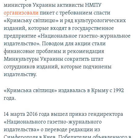
министров Украины активисты НМПУ
организовали
пикет с требованием спасти
«Кримську світлицю» и ряд культурологических
изданий, которые входят в государственное
предприятие «Национальное газетно-журнальное
издательство». Поводом для акции стали
финансовые проблемы и рекомендация
Минкультуры Украины сократить штат
сотрудников изданий, которые подчинены
издательству.
«Кримська світлиця» издавалась в Крыму с 1992
года.
14 марта 2016 года вышел приказ гендиректора
«Национального газетно-журнального
издательства» о переводе редакции из
Симферополя в Киев. Победителем объявленного в