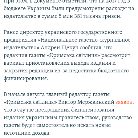
При этом, в документе отметили, что на 2017 год в
бюджете Украины были предусмотрены расходы на
издательство в сумме 5 млн 381 тысяча гривен.
Ранее директор украинского государственного
предприятия «Национальное газетно-журнальное
издательство» Андрей Щекун сообщил, что
редакция газеты «Кримська світлиця» рассмотрит
вариант приостановления выхода издания и
закрытия редакции из-за недостатка бюджетного
финансирования.
В начале августа главный редактор газеты
«Кримська світлиця» Виктор Мержвинский
заявил
,
что в случае прекращения финансирования
издания украинским правительством, руководство
газеты будет самостоятельно искать новые
источники дохода.