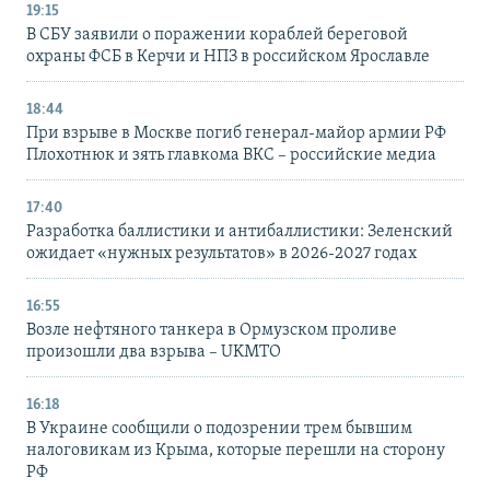
19:15
В СБУ заявили о поражении кораблей береговой
охраны ФСБ в Керчи и НПЗ в российском Ярославле
18:44
При взрыве в Москве погиб генерал-майор армии РФ
Плохотнюк и зять главкома ВКС – российские медиа
17:40
Разработка баллистики и антибаллистики: Зеленский
ожидает «нужных результатов» в 2026-2027 годах
16:55
Возле нефтяного танкера в Ормузском проливе
произошли два взрыва – UKMTO
16:18
В Украине сообщили о подозрении трем бывшим
налоговикам из Крыма, которые перешли на сторону
РФ