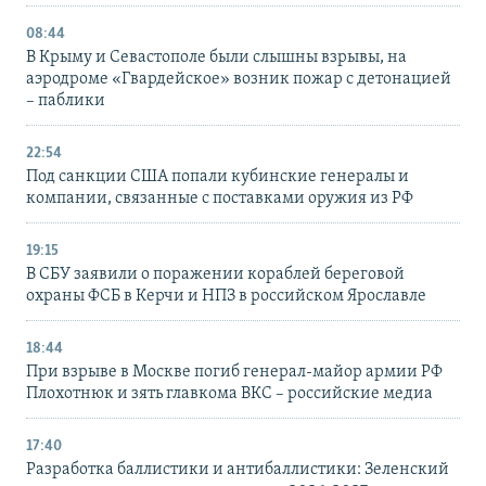
08:44
В Крыму и Севастополе были слышны взрывы, на
аэродроме «Гвардейское» возник пожар с детонацией
– паблики
22:54
Под санкции США попали кубинские генералы и
компании, связанные с поставками оружия из РФ
19:15
В СБУ заявили о поражении кораблей береговой
охраны ФСБ в Керчи и НПЗ в российском Ярославле
18:44
При взрыве в Москве погиб генерал-майор армии РФ
Плохотнюк и зять главкома ВКС – российские медиа
17:40
Разработка баллистики и антибаллистики: Зеленский