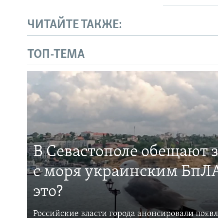
ЧИТАЙТЕ ТАКЖЕ:
ТОП-ТЕМА
В Севастополе обещают 
с моря украинским БпЛА
это?
Российские власти города анонсировали появ