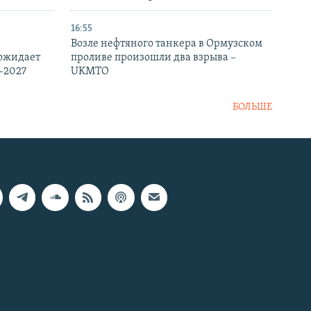
16:55
Возле нефтяного танкера в Ормузском
 ожидает
проливе произошли два взрыва –
-2027
UKMTO
БОЛЬШЕ