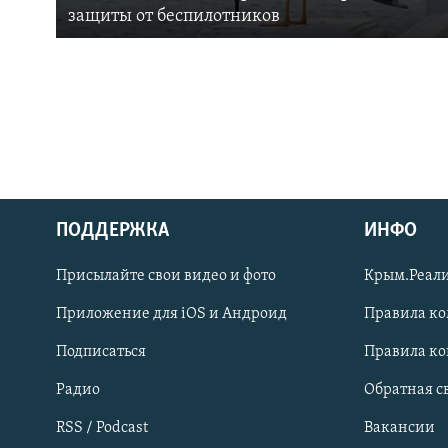
защиты от беспилотников
ПОДДЕРЖКА
ИНФО
Українською
Присылайте свои видео и фото
Крым.Реали
Qırımtatar
Приложение для iOS и Андроид
Правила к
Подписаться
Правила к
ПРИСОЕДИНЯЙТЕСЬ!
Радио
Обратная с
RSS / Podcast
Вакансии