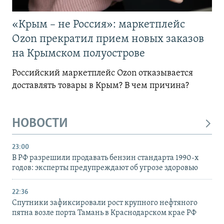
«Крым – не Россия»: маркетплейс
Ozon прекратил прием новых заказов
на Крымском полуострове
Российский маркетплейс Ozon отказывается
доставлять товары в Крым? В чем причина?
НОВОСТИ
23:00
В РФ разрешили продавать бензин стандарта 1990-х
годов: эксперты предупреждают об угрозе здоровью
22:36
Спутники зафиксировали рост крупного нефтяного
пятна возле порта Тамань в Краснодарском крае РФ