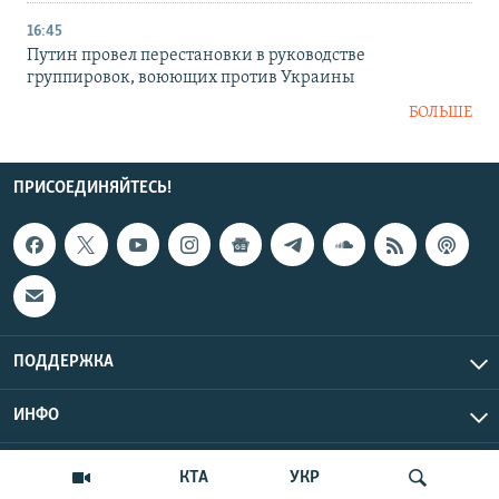
16:45
Путин провел перестановки в руководстве
группировок, воюющих против Украины
БОЛЬШЕ
ПРИСОЕДИНЯЙТЕСЬ!
ПОДДЕРЖКА
ИНФО
UTC+3
Copyright Крым.Реалии, 2026 | Все права защищены.
КТА
УКР