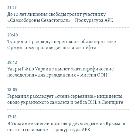
21:27
До 10 лет лишения свободы грозит участнику
«Самообороны Севастополя» – Прокуратура АРК
20:40
Турция и Ирак ведут переговоры об альтернативе
Ормузскому проливу для поставок нефти
19:42
Удары РФ по Украине имеют «катастрофические
последствия» для гражданских – миссия ООН
18:05
Германия расследует «очень серьезные» инциденты
около украинского самолета и рейса DHL в Лейпциге
17:18
В Украине вынесли приговор двум судьям из Крыма по
статье о госизмене – Прокуратура АРК