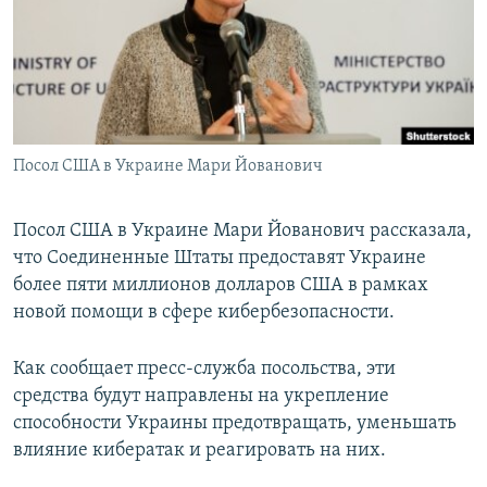
ПРИСОЕДИНЯЙТЕСЬ!
ПОБЕДИТЕЛЕЙ НЕ СУДЯТ?
КРЫМ.НЕПОКОРЕННЫЙ
ELIFBE
УКРАИНСКАЯ ПРОБЛЕМА КРЫМА
Все сайты RFE/RL
Посол США в Украине Мари Йованович
Посол США в Украине Мари Йованович рассказала,
что Соединенные Штаты предоставят Украине
более пяти миллионов долларов США в рамках
новой помощи в сфере кибербезопасности.
Как сообщает пресс-служба посольства, эти
средства будут направлены на укрепление
способности Украины предотвращать, уменьшать
влияние кибератак и реагировать на них.