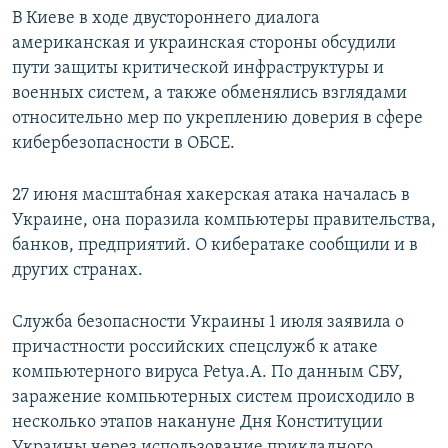
В Киеве в ходе двустороннего диалога
американская и украинская стороны обсудили
пути защиты критической инфраструктуры и
военных систем, а также обменялись взглядами
относительно мер по укреплению доверия в сфере
кибербезопасности в ОБСЕ.
27 июня масштабная хакерская атака началась в
Украине, она поразила компьютеры правительства,
банков, предприятий. О кибератаке сообщили и в
других странах.
Служба безопасности Украины 1 июля заявила о
причастности российских спецслужб к атаке
компьютерного вируса Petya.A. По данным СБУ,
заражение компьютерных систем происходило в
несколько этапов накануне Дня Конституции
Украины через использование прикладного