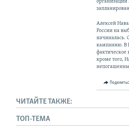
организации м
запланирован
Алексей Нава
России на вы
начиналась. О
кампанию. В 
фактическое 
кроме того, 
непогашенны
Поделить
ЧИТАЙТЕ ТАКЖЕ:
ТОП-ТЕМА