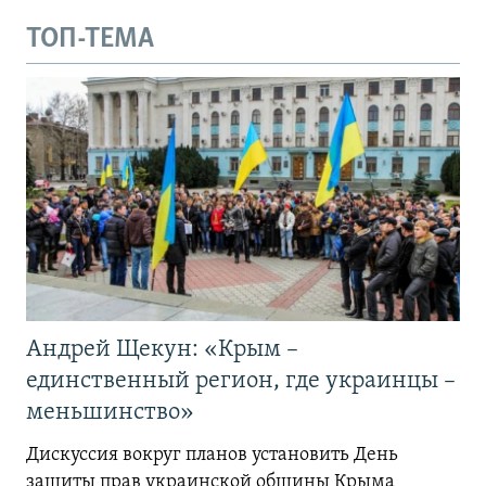
ТОП-ТЕМА
Андрей Щекун: «Крым –
единственный регион, где украинцы –
меньшинство»
Дискуссия вокруг планов установить День
защиты прав украинской общины Крыма