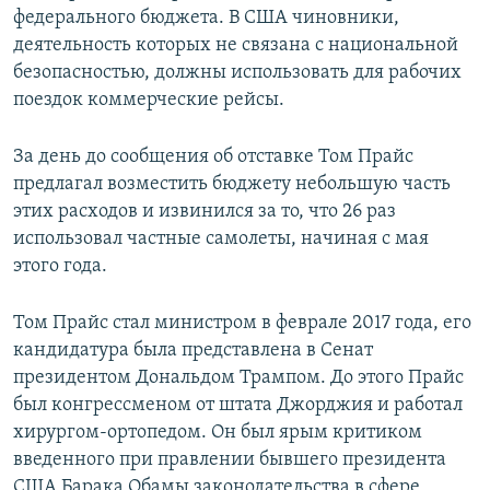
федерального бюджета. В США чиновники,
деятельность которых не связана с национальной
безопасностью, должны использовать для рабочих
поездок коммерческие рейсы.
За день до сообщения об отставке Том Прайс
предлагал возместить бюджету небольшую часть
этих расходов и извинился за то, что 26 раз
использовал частные самолеты, начиная с мая
этого года.
Том Прайс стал министром в феврале 2017 года, его
кандидатура была представлена в Сенат
президентом Дональдом Трампом. До этого Прайс
был конгрессменом от штата Джорджия и работал
хирургом-ортопедом. Он был ярым критиком
введенного при правлении бывшего президента
США Барака Обамы законодательства в сфере