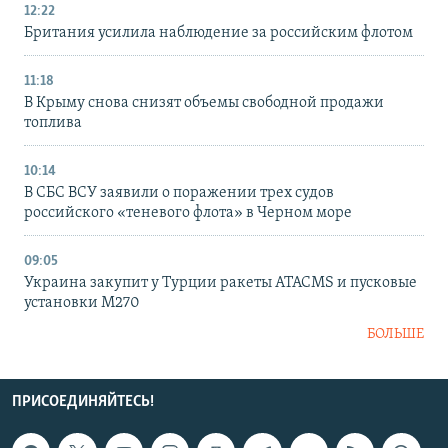
12:22
Британия усилила наблюдение за российским флотом
11:18
В Крыму снова снизят объемы свободной продажи
топлива
10:14
В СБС ВСУ заявили о поражении трех судов
российского «теневого флота» в Черном море
09:05
Украина закупит у Турции ракеты ATACMS и пусковые
установки M270
БОЛЬШЕ
ПРИСОЕДИНЯЙТЕСЬ!