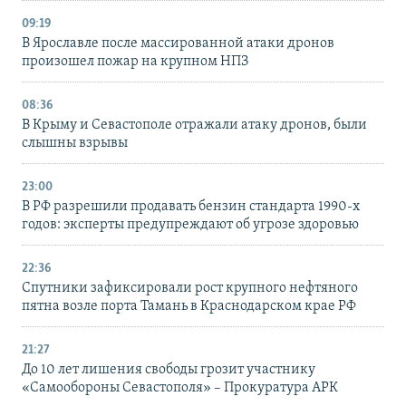
09:19
В Ярославле после массированной атаки дронов
произошел пожар на крупном НПЗ
08:36
В Крыму и Севастополе отражали атаку дронов, были
слышны взрывы
23:00
В РФ разрешили продавать бензин стандарта 1990-х
годов: эксперты предупреждают об угрозе здоровью
22:36
Спутники зафиксировали рост крупного нефтяного
пятна возле порта Тамань в Краснодарском крае РФ
21:27
До 10 лет лишения свободы грозит участнику
«Самообороны Севастополя» – Прокуратура АРК