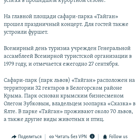
успеха в прошедшем курортном сезоне.
На главной площади сафари-парка «Тайган»
прошел праздничный концерт. Для гостей также
устроили фуршет.
Всемирный день туризма учрежден Генеральной
ассамблеей Всемирной туристской организации в
1979 году, и отмечается ежегодно 27 сентября.
Сафари-парк (парк львов) «Тайган» расположен на
территории 32 гектаров в Белогорском районе
Крыма. Парк основан крымским бизнесменом
Олегом Зубковым, владельцем зоопарка «Сказка» в
Ялте. В парке «Тайган» проживают около 70 львов,
а также другие виды животных и птиц.
Поделиться
Читать без VPN
Follow us