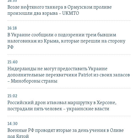
16:55
Возле нефтяного танкера в Ормузском проливе
произошли два взрыва – UKMTO
16:18
В Украине сообщили о подозрении трем бывшим
налоговикам из Крыма, которые перешли на сторону
РФ
15:40
Нидерланды не могут предоставить Украине
дополнительные перехватчики Patriot из своих запасов
– Минобороны страны
15:02
Российский дрон атаковал маршрутку в Херсоне,
пострадали пять человек – украинские власти
14:30
Военные РФ проводят вторые за день учения в Оливе
под Ялтой