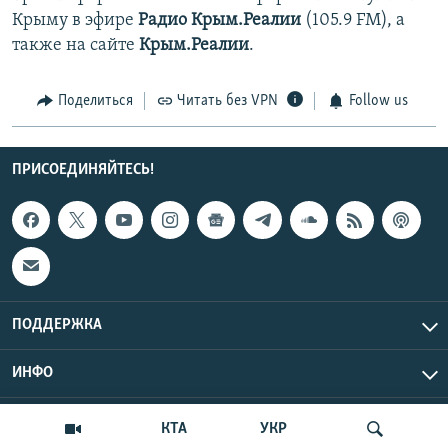
Крыму в эфире
Радио Крым.Реалии
(105.9 FM), а
также на сайте
Крым.Реалии
.
Поделиться
Читать без VPN
Follow us
ПРИСОЕДИНЯЙТЕСЬ!
ПОДДЕРЖКА
ИНФО
UTC+3
Copyright Крым.Реалии, 2026 | Все права защищены.
КТА
УКР