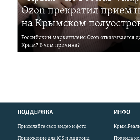
Ozon прекратил прием н
на Крымском полуостро
Российский маркетплейс Ozon отказывается до
Крым? В чем причина?
ПОДДЕРЖКА
ИНФО
Українською
Присылайте свои видео и фото
Крым.Реали
Qırımtatar
Приложение для iOS и Андроид
Правила к