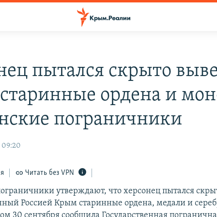
нец пытался скрыто выве
старинные ордена и мон
нские пограничники
, 09:20
ся
Читать без VPN
ограничники утверждают, что херсонец пытался скрыт
ный Россией Крым старинные ордена, медали и сере
том 30 сентября сообщила Государственная погранична