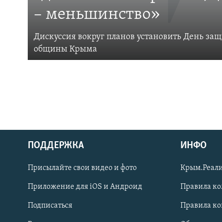
– меньшинство»
Дискуссия вокруг планов установить День за
общины Крыма
ПОДДЕРЖКА
ИНФО
Українською
Присылайте свои видео и фото
Крым.Реали
Qırımtatar
Приложение для iOS и Андроид
Правила к
Подписаться
Правила к
ПРИСОЕДИНЯЙТЕСЬ!