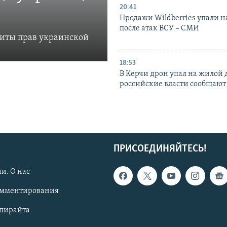
20:41
Продажи Wildberries упали н
после атак ВСУ – СМИ
щиты прав украинской
18:53
В Керчи дрон упал на жилой 
российские власти сообщают
ПРИСОЕДИНЯЙТЕСЬ!
и. О нас
омментирования
опирайта