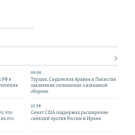
09:00
 РФ в
Турция, Саудовская Аравия и Пакистан
стечения
заключили соглашение о взаимной
обороне
22:08
т, что
Сенат США поддержал расширение
на его
санкций против России и Ирана