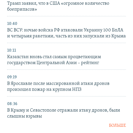
Трамп заявил, что в США «огромное количество
боеприпасов»
10:40
ВС ВСУ: ночью войска РФ атаковали Украину 100 БпЛА
и четырьмя ракетами, часть из них запускали из Крыма
10:11
Казахстан вновь стал самым процветающим
государством Центральной Азии – рейтинг
09:19
В Ярославле после массированной атаки дронов
произошел пожар на крупном НПЗ
08:36
В Крыму и Севастополе отражали атаку дронов, были
слышны взрывы
БОЛЬШЕ