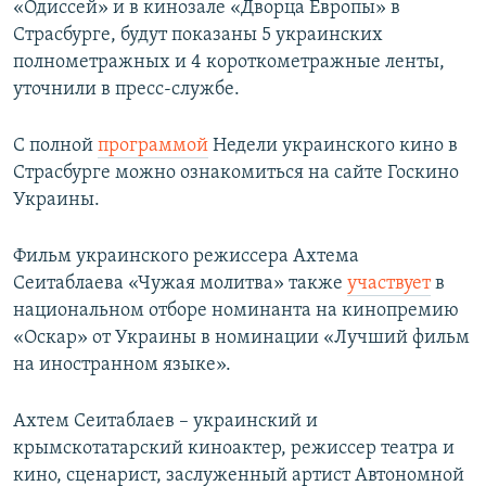
«Одиссей» и в кинозале «Дворца Европы» в
Страсбурге, будут показаны 5 украинских
полнометражных и 4 короткометражные ленты,
уточнили в пресс-службе.
С полной
программой
Недели украинского кино в
Страсбурге можно ознакомиться на сайте Госкино
Украины.
Фильм украинского режиссера Ахтема
Сеитаблаева «Чужая молитва» также
участвует
в
национальном отборе номинанта на кинопремию
«Оскар» от Украины в номинации «Лучший фильм
на иностранном языке».
Ахтем Сеитаблаев – украинский и
крымскотатарский киноактер, режиссер театра и
кино, сценарист, заслуженный артист Автономной