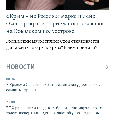
«Крым – не Россия»: маркетплейс
Ozon прекратил прием новых заказов
на Крымском полуострове
Российский маркетплейс Ozon отказывается
доставлять товары в Крым? В чем причина?
НОВОСТИ
08:36
В Крыму и Севастополе отражали атаку дронов, были
слышны взрывы
23:00
В РФ разрешили продавать бензин стандарта 1990-х
годов: эксперты предупреждают об угрозе здоровью