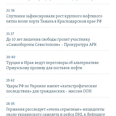
22:36
Спутники зафиксировали рост крупного нефтяного
пятна возле порта Тамань в Краснодарском крае РФ
21:27
До 10 лет лишения свободы грозит участнику
«Самообороны Севастополя» – Прокуратура АРК
20:40
Турция и Ирак ведут переговоры об альтернативе
Ормузскому проливу для поставок нефти
19:42
Удары РФ по Украине имеют «катастрофические
последствия» для гражданских – миссия ООН
18:05
Германия расследует «очень серьезные» инциденты
около украинского самолета и рейса DHL в Лейпциге