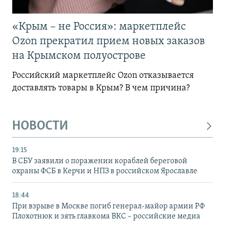
«Крым – не Россия»: маркетплейс
Ozon прекратил прием новых заказов
на Крымском полуострове
Российский маркетплейс Ozon отказывается
доставлять товары в Крым? В чем причина?
НОВОСТИ
19:15
В СБУ заявили о поражении кораблей береговой
охраны ФСБ в Керчи и НПЗ в российском Ярославле
18:44
При взрыве в Москве погиб генерал-майор армии РФ
Плохотнюк и зять главкома ВКС – российские медиа