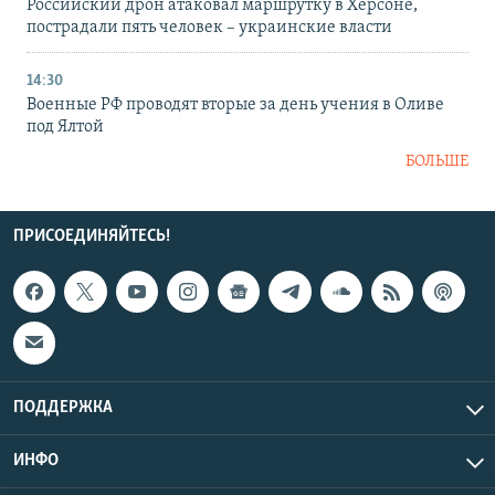
Российский дрон атаковал маршрутку в Херсоне,
пострадали пять человек – украинские власти
14:30
Военные РФ проводят вторые за день учения в Оливе
под Ялтой
БОЛЬШЕ
ПРИСОЕДИНЯЙТЕСЬ!
ПОДДЕРЖКА
ИНФО