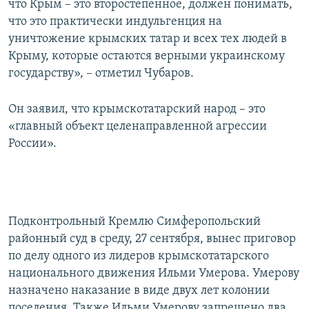
что Крым – это второстепенное, должен понимать,
что это практически индульгенция на
уничтожение крымских татар и всех тех людей в
Крыму, которые остаются верными украинскому
государству», – отметил Чубаров.
Он заявил, что крымскотатарский народ – это
«главный объект целенаправленной агрессии
России».
Подконтрольный Кремлю Симферопольский
районный суд в среду, 27 сентября, вынес приговор
по делу одного из лидеров крымскотатарского
национального движения Ильми Умерова. Умерову
назначено наказание в виде двух лет колонии
поселения. Также Ильми Умерову запрещено два