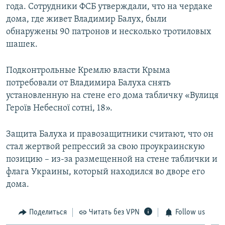
года. Сотрудники ФСБ утверждали, что на чердаке
дома, где живет Владимир Балух, были
обнаружены 90 патронов и несколько тротиловых
шашек.
Подконтрольные Кремлю власти Крыма
потребовали от Владимира Балуха снять
установленную на стене его дома табличку «Вулиця
Героїв Небесної сотні, 18».
Защита Балуха и правозащитники считают, что он
стал жертвой репрессий за свою проукраинскую
позицию – из-за размещенной на стене таблички и
флага Украины, который находился во дворе его
дома.
Поделиться
Читать без VPN
Follow us