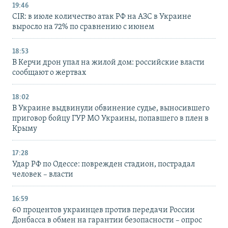
19:46
CIR: в июле количество атак РФ на АЗС в Украине
выросло на 72% по сравнению с июнем
18:53
В Керчи дрон упал на жилой дом: российские власти
сообщают о жертвах
18:02
В Украине выдвинули обвинение судье, выносившего
приговор бойцу ГУР МО Украины, попавшего в плен в
Крыму
17:28
Удар РФ по Одессе: поврежден стадион, пострадал
человек – власти
16:59
60 процентов украинцев против передачи России
Донбасса в обмен на гарантии безопасности – опрос