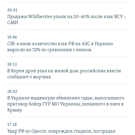
20:41
Продажи Wildberries упали на 20-40% после атак ВСУ –
СМИ
19:46
CIR: в июле количество атак РФ на АЗС в Украине
выросло на 72% по сравнению с июнем
18:53
В Керчи дрон упал на жилой дом: российские власти
сообщают о жертвах
18:02
В Украине выдвинули обвинение судье, выносившего
приговор бойцу ГУР МО Украины, попавшего в плен в
Крыму
17:28
Удар РФ по Одессе: поврежден стадион, пострадал