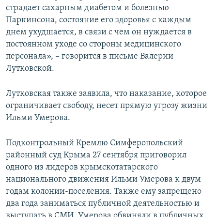
страдает сахарным диабетом и болезнью
Паркинсона, состояние его здоровья с каждым
днем ухудшается, в связи с чем он нуждается в
постоянном уходе со стороны медицинского
персонала», – говорится в письме Валерии
Лутковской.
Лутковская также заявила, что наказание, которое
ограничивает свободу, несет прямую угрозу жизни
Ильми Умерова.
Подконтрольный Кремлю Симферопольский
районный суд Крыма 27 сентября приговорил
одного из лидеров крымскотатарского
национального движения Ильми Умерова к двум
годам колонии-поселения. Также ему запрещено
два года заниматься публичной деятельностью и
выступать в СМИ. Умерова обвиняли в публичных