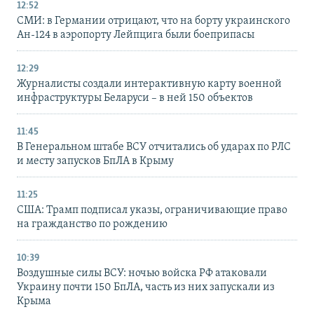
12:52
СМИ: в Германии отрицают, что на борту украинского
Ан-124 в аэропорту Лейпцига были боеприпасы
12:29
Журналисты создали интерактивную карту военной
инфраструктуры Беларуси – в ней 150 объектов
11:45
В Генеральном штабе ВСУ отчитались об ударах по РЛС
и месту запусков БпЛА в Крыму
11:25
США: Трамп подписал указы, ограничивающие право
на гражданство по рождению
10:39
Воздушные силы ВСУ: ночью войска РФ атаковали
Украину почти 150 БпЛА, часть из них запускали из
Крыма